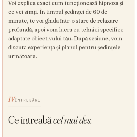
Voi explica exact cum funcționează hipnoza și
ce vei simți. În timpul ședinței de 60 de
minute, te voi ghida într-o stare de relaxare
profundă, apoi vom lucra cu tehnici specifice
adaptate obiectivului tău. După sesiune, vom
discuta experiența și planul pentru ședințele
următoare.
IV
ÎNTREBĂRI
Ce întreabă
cel mai des.