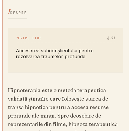
I
DESPRE
§ 01
PENTRU CINE
Accesarea subconștientului pentru
rezolvarea traumelor profunde.
Hipnoterapia este o metodă terapeutică
validată științific care folosește starea de
transă hipnotică pentru a accesa resurse
profunde ale minții. Spre deosebire de
reprezentările din filme, hipnoza terapeutică