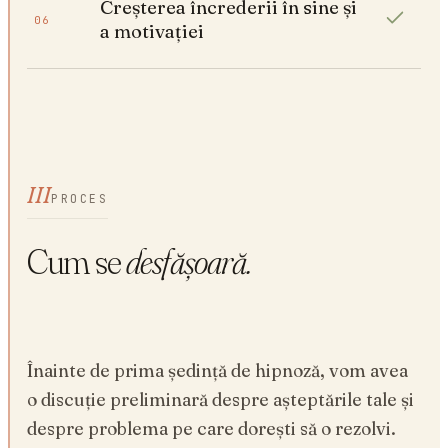
Creșterea încrederii în sine și
06
a motivației
III
PROCES
Cum se
desfășoară.
Înainte de prima ședință de hipnoză, vom avea
o discuție preliminară despre așteptările tale și
despre problema pe care dorești să o rezolvi.