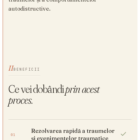
autodistructive.
II
BENEFICII
Ce vei dobândi
prin acest
proces.
Rezolvarea rapidă a traumelor
01
și evenimentelor traumatice