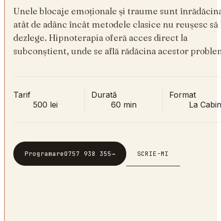
Unele blocaje emoționale și traume sunt înrădăcin
atât de adânc încât metodele clasice nu reușesc să 
dezlege. Hipnoterapia oferă acces direct la
subconștient, unde se află rădăcina acestor proble
Tarif
Durată
Format
500 lei
60 min
La Cabin
SCRIE-MI
Programare
0757 938 355
→