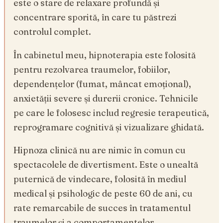
este o stare de relaxare profundă și
concentrare sporită, în care tu păstrezi
controlul complet.
În cabinetul meu, hipnoterapia este folosită
pentru rezolvarea traumelor, fobiilor,
dependențelor (fumat, mâncat emoțional),
anxietății severe și durerii cronice. Tehnicile
pe care le folosesc includ regresie terapeutică,
reprogramare cognitivă și vizualizare ghidată.
Hipnoza clinică nu are nimic în comun cu
spectacolele de divertisment. Este o unealtă
puternică de vindecare, folosită în mediul
medical și psihologic de peste 60 de ani, cu
rate remarcabile de succes în tratamentul
traumelor și a comportamentelor